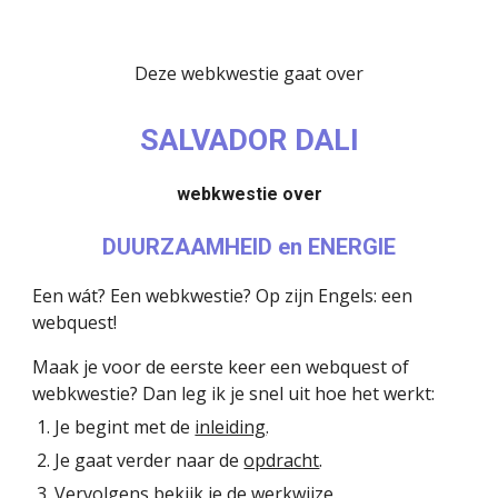
Deze webkwestie gaat over
SALVADOR DALI
webkwestie over
DUURZAAMHEID en ENERGIE
Een wát? Een webkwestie? Op zijn Engels: een
webquest!
Maak je voor de eerste keer een webquest of
webkwestie? Dan leg ik je snel uit hoe het werkt:
Je begint met de
inleiding
.
Je gaat verder naar de
opdracht
.
Vervolgens bekijk je de
werkwijze
.