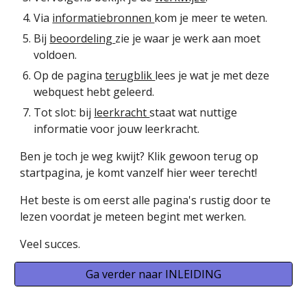
Via
informatiebronnen
kom je meer te weten.
Bij
beoordeling
zie je waar je werk aan moet
voldoen.
Op de pagina
terugblik
lees je wat je met deze
webquest hebt geleerd.
Tot slot: bij
leerkracht
staat wat nuttige
informatie voor jouw leerkracht.
Ben je toch je weg kwijt? Klik gewoon terug op
startpagina, je komt vanzelf hier weer terecht!
Het beste is om eerst alle pagina's rustig door te
lezen voordat je meteen begint met werken.
Veel succes.
Ga verder naar INLEIDING