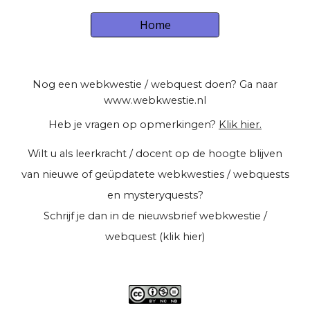
Home
Nog een webkwestie / webquest doen? Ga naar
www.webkwestie.nl
Heb je vragen op opmerkingen?
Klik hier.
Wilt u als leerkracht / docent op de hoogte blijven
van nieuwe of geüpdatete webkwesties / webquests
en mysteryquests?
Schrijf je dan in de
nieuwsbrief webkwestie /
webquest (klik hier)