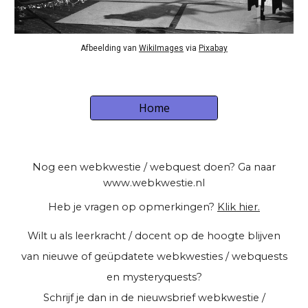
Afbeelding van 
WikiImages
 via 
Pixabay
Home
Nog een webkwestie / webquest doen? Ga naar
www.webkwestie.nl
Heb je vragen op opmerkingen?
Klik hier.
Wilt u als leerkracht / docent op de hoogte blijven
van nieuwe of geüpdatete webkwesties / webquests
en mysteryquests?
Schrijf je dan in de
nieuwsbrief webkwestie /