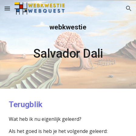
Skip to main content
Skip to navigation
webkwestie
Salvador Dali
Terugblik
Wat heb ik nu eigenlijk geleerd?
Als het goed is heb je het volgende geleerd: